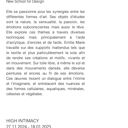
New School for Design.
Elle se passionne pour les synergies entre les
différentes formes d'art. Ses objets d’études
sont la nature, la sensualité, la passion, les
émotions subconscientes mais aussi le rêve.
Elle explore ces thèmes à travers diverses
techniques mais principalement à l'aide
d'acrylique, d'encres et de fards. Emilie Marie
travaille sur des supports inattendus tels que
le textile et plus particulièrement la soie afin
de rendre ses créations et motifs, vivants et
en mouvement. Sur toile libre, à même le sol et
dans des mouvements dansés, elle déverse
peintures et encres au fil de ses émotions.
Ces œuvres tissent un dialogue entre l'intime
et l'imaginaire, et entrelacent des nuances et
des formes cellulaires, aquatiques, minérales,
célestes et végétales.
HIGH INTIMACY
27.11.2024 - 18.01.2025