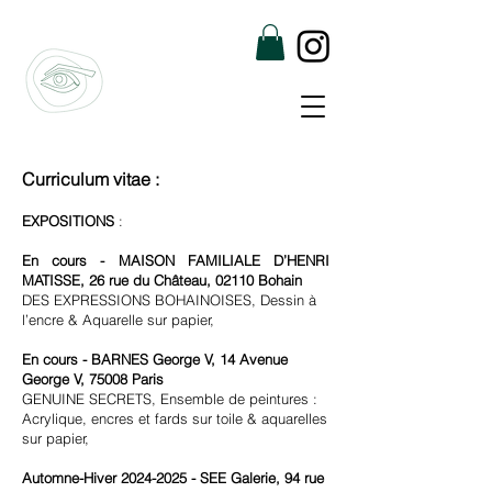
Curriculum vitae :
EXPOSITIONS
:
En cours - MAISON FAMILIALE D’HENRI
MATISSE, 26 rue du Château, 02110 Bohain
DES EXPRESSIONS BOHAINOISES, Dessin à
l’encre & Aquarelle sur papier,
En cours - BARNES George V, 14 Avenue
George V, 75008 Paris
GENUINE SECRETS, Ensemble de peintures :
Acrylique, encres et fards sur toile
& aquarelles
sur papier,
Automne-Hiver
2024-2025
- SEE Galerie, 94 rue