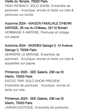
Vieille du Temple, 75003 Paris
HIGH INTIMACY, SOLO SHOW, Ensemble de
peintures : Acrylique, encres et fards sur toile &
peintures sur textile
Automne 2024 - MAISON FAMILIALE D’HENRI
MATISSE, 26 rue du Château, 02110 Bohain
HOMMAGE À MATISSE, Peintures et collage
sur papier
Automne 2024 - BARNES George V, 14 Avenue
George V, 75008 Paris
DERRIÈRE LE MIRAGE, Ensemble de
peintures : Acrylique, encres et fards sur toile &
aquarelles sur papier,
Printemps 2023 -
SEE Galerie, 238 rue St
Martin, 75003 Paris
EXOTIC TRIP, SOLO SHOW PREVIEW,
Ensemble de peintures : Acrylique, encres et
fards sur toile,
Printemps 2023 -
SEE Galerie, 238 rue St
Martin, 75003 Paris
JARDIN EXOTIQUE, Ensemble de peintures :