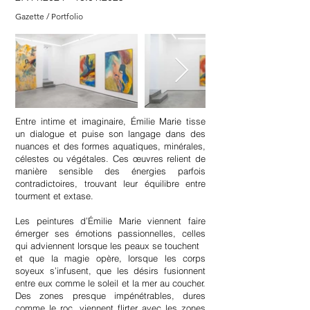
Gazette
/
Portfolio
​Entre intime et imaginaire, Émilie Marie tisse
un dialogue et puise son langage dans des
nuances et des formes aquatiques, minérales,
célestes ou végétales. Ces œuvres relient de
manière sensible des énergies parfois
contradictoires, trouvant leur équilibre entre
tourment et extase.
Les peintures d’Émilie Marie viennent faire
émerger ses émotions passionnelles, celles
qui adviennent lorsque les peaux se touchent
et que la magie opère, lorsque les corps
soyeux s’infusent, que les désirs fusionnent
entre eux comme le soleil et la mer au coucher.
Des zones presque impénétrables, dures
comme le roc, viennent flirter avec les zones