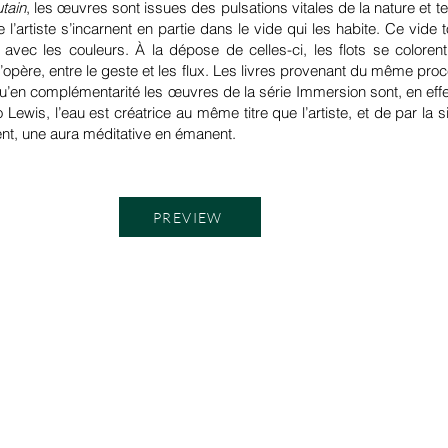
tain
, les œuvres sont issues des pulsations vitales de la nature et t
l’artiste s’incarnent
en partie dans le vide qui les habite. Ce vide 
 avec les couleurs. À la dépose de celles-ci, les flots se coloren
’opère, entre le geste et les flux. Les livres provenant du même proc
’en complémentarité les œuvres de la série Immersion sont, en effe
wis, l’eau est créatrice au même titre que l’artiste, et de par la sin
nt, une aura méditative en émanent.
PREVIEW