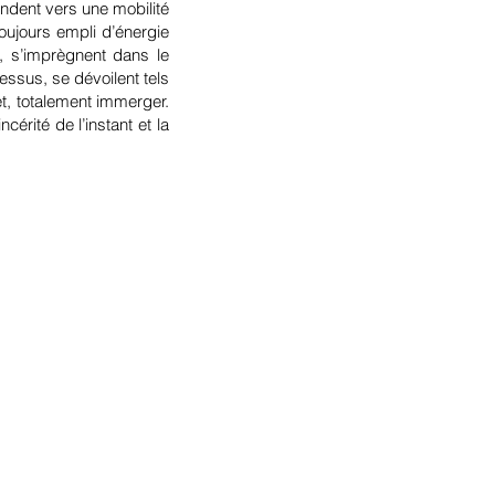
endent vers une mobilité
toujours empli d’énergie
t, s’imprègnent dans le
essus, se dévoilent tels
t, totalement immerger.
cérité de l’instant et la