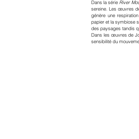
Dans la série
River Mou
sereine. Les œuvres de 
génère une respiration
papier et la symbiose s
des paysages tandis qu
Dans les œuvres de Jo Le
sensibilité du mouveme