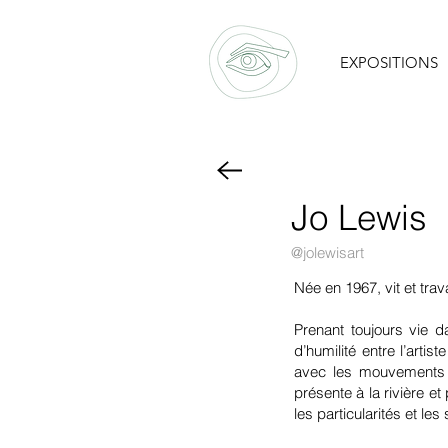
EXPOSITIONS
Jo Lewis
@jolewisart
Née en 1967, vit et trav
Prenant toujours vie d
d’humilité entre l’artis
avec les mouvements n
présente à la rivière et
les particularités et le