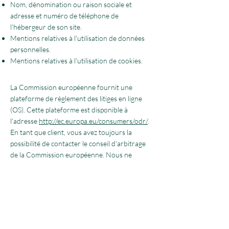
Nom, dénomination ou raison sociale et
adresse et numéro de téléphone de
l'hébergeur de son site.
Mentions relatives à l'utilisation de données
personnelles.
Mentions relatives à l'utilisation de cookies.
La Commission européenne fournit une
plateforme de règlement des litiges en ligne
(OS). Cette plateforme est disponible à
l'adresse
http://ec.europa.eu/consumers/odr/
.
En tant que client, vous avez toujours la
possibilité de contacter le conseil d'arbitrage
de la Commission européenne. Nous ne
sommes ni disposés à, ni obligés de, participer à
une procédure de règlement des litiges devant
un conseil d'arbitrage de la consommation.
E-mail :
Tél :