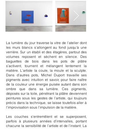
La lumière du jour traverse la vitre de l’atelier dont
les murs blancs s’allongent au fond jusqu’à une
verrière. Sur un établi et des étagères, partout des
volumes reposent et sèchent en silence. Des
baguettes de bois dans les pots de plâtre
s’activent, tournent et mélangent lentement la
matière. L’artiste la coule, la moule et la sculpte.
Dans d’autres pots, Michel Duport travaille ses
pigments avec intuition et savoir, pour faire naître
de la couleur une énergie puisée autant dans son
ombre que dans sa lumière.
Ces pigments,
déposés sur la toile, pénétrant la plâtre deviennent
peintures sous les gestes de l’artiste, qui toujours
précis dans la technique, se laisse toutefois aller à
l’improvisation sous l’impulsion de la matière.
Les couches s’entremêlent et se superposent,
parfois à plusieurs années d’intervalles, portant
chacune la sensibilité de l’artiste et de l’instant. La