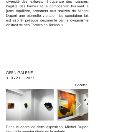
diversité des textures, l’éloquence des nuances,
l’agilité des formes et la composition trouvant le
juste équilibre, apportent aux œuvres de Michel
Duport une éternelle vibration. Le spectateur lui,
est aspiré, presque désorienté par le dynamisme
abstrait de ces Formes en Tableaux.
OPEN GALERIE
3.10 - 23.11.2023
Gazette
Dans le cadre de cette exposition, Michel Duport
investit le premier étage de la galerie.