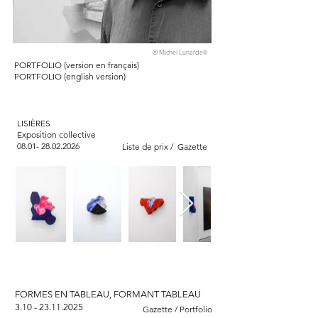
© Michel Lunardelli
PORTFOLIO (version en français)
PORTFOLIO (english version)
LISIÈRES
Exposition collective
08.01- 28.02.2026
Liste de prix /
Gazette
FORMES EN TABLEAU, FORMANT TABLEAU
3.10 - 23.11.2025
Gazette
/
Portfolio