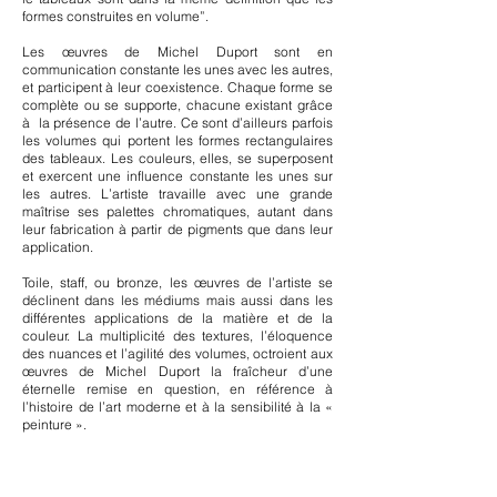
formes construites en volume”.
Les œuvres de Michel Duport sont en
communication constante les unes avec les autres,
et participent à leur coexistence. Chaque forme se
complète ou se supporte, chacune existant grâce
à la présence de l’autre. Ce sont d’ailleurs parfois
les volumes qui portent les formes rectangulaires
des tableaux. Les couleurs, elles, se superposent
et exercent une influence constante les unes sur
les autres. L’artiste travaille avec une grande
maîtrise ses palettes chromatiques, autant dans
leur fabrication à partir de pigments que dans leur
application.
Toile, staff, ou bronze, les œuvres de l’artiste se
déclinent dans les médiums mais aussi dans les
différentes applications de la matière et de la
couleur. La multiplicité des textures, l’éloquence
des nuances et l’agilité des volumes, octroient aux
œuvres de Michel Duport la fraîcheur d’une
éternelle remise en question, en référence à
l’histoire de l’art moderne et à la sensibilité à la «
peinture ».