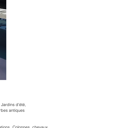
.
Jardins d’été,
urbes antiques
ations. Colonnes, chevaux,