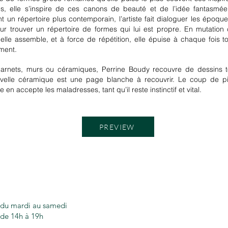
es, elle s’inspire de ces canons de beauté et de l’idée fantasm
t un répertoire plus contemporain, l’artiste
fait dialoguer les époque
r trouver un répertoire de formes qui lui est propre. En mutation 
 elle assemble, et à force de répétition, elle épuise à chaque fois 
ment.
 carnets, murs ou céramiques, Perrine Boudy recouvre de dessins to
ouvelle céramique est une page blanche à recouvrir. Le coup de pi
 en accepte les maladresses, tant qu’il reste instinctif et vital.
PREVIEW
du mardi au samedi
de 14h à 19h