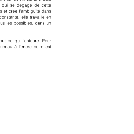
ée qui se dégage de cette
s et crée l’ambiguïté dans
constante,
elle travaille en
tous les possibles, dans un
ut ce qui l’entoure. Pour
nceau à l’encre noire est