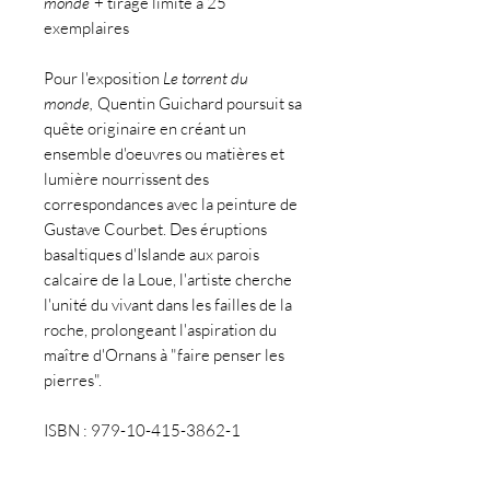
monde
+ tirage limité à 25
exemplaires
Pour l'exposition
Le torrent du
monde,
Quentin Guichard poursuit sa
quête originaire en créant un
ensemble d'oeuvres ou matières et
lumière nourrissent des
correspondances avec la peinture de
Gustave Courbet. Des éruptions
basaltiques d'Islande aux parois
calcaire de la Loue, l'artiste cherche
l'unité du vivant dans les failles de la
roche, prolongeant l'aspiration du
maître d'Ornans à "faire penser les
pierres".
ISBN : 979-10-415-3862-1