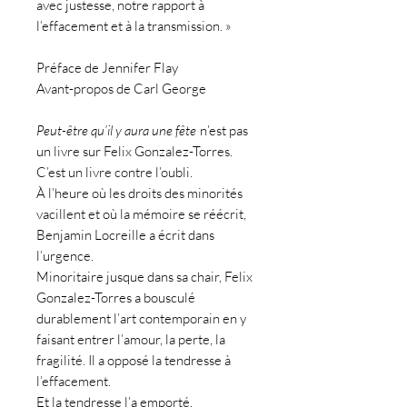
avec justesse, notre rapport à
l’effacement et à la transmission. »
Préface de Jennifer Flay
Avant-propos de Carl George
Peut-être qu’il y aura une fête
n’est pas
un livre sur Felix Gonzalez-Torres.
C’est un livre contre l’oubli.
À l’heure où les droits des minorités
vacillent et où la mémoire se réécrit,
Benjamin Locreille a écrit dans
l’urgence.
Minoritaire jusque dans sa chair, Felix
Gonzalez-Torres a bousculé
durablement l’art contemporain en y
faisant entrer l’amour, la perte, la
fragilité. Il a opposé la tendresse à
l’effacement.
Et la tendresse l’a emporté.