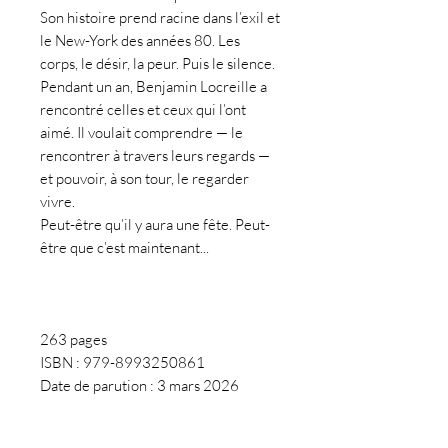
Son histoire prend racine dans l’exil et
le New-York des années 80. Les
corps, le désir, la peur. Puis le silence.
Pendant un an, Benjamin Locreille a
rencontré celles et ceux qui l’ont
aimé. Il voulait comprendre — le
rencontrer à travers leurs regards —
et pouvoir, à son tour, le regarder
vivre.
Peut-être qu’il y aura une fête. Peut-
être que c’est maintenant...
263 pages
ISBN : 979-8993250861
Date de parution : 3 mars 2026