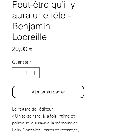
Peut-être qu’il y
aura une fête -
Benjamin
Locreille
Prix
20,00 €
Quantité
*
Ajouter au panier
Le regard de l’éditeur
« Un texte rare, à la fois intime et
politique, qui ravive la mémoire de
Felix Gonzalez-Torres et interroge,