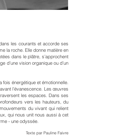
e dans les courants et accorde ses
e la roche. Elle donne matière en
ulptées dans le plâtre, s’approchent
age d’une vision organique ou d’un
a fois énergétique et émotionnelle.
air avant l’évanescence. Les œuvres
 traversent les espaces. Dans ses
profondeurs vers les hauteurs, du
s mouvements du vivant qui relient
aux, qui nous unit nous aussi à cet
larme - une odyssée.
Texte par Pauline Faivre