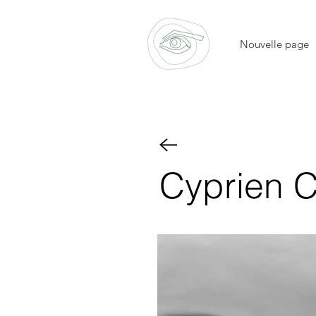
Nouvelle page
Cyprien 