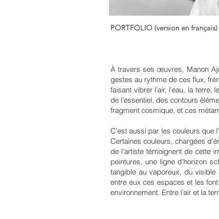
PORTFOLIO (version en français)
À travers ses œuvres, Manon Ajorq
gestes au rythme de ces flux, fr
faisant vibrer l’air, l’eau, la ter
de l’essentiel, des contours élém
fragment cosmique, et ces métam
C’est aussi par les couleurs que l
Certaines couleurs, chargées d’éne
de l’artiste témoignent de cette
peintures, une ligne d’horizon s
tangible au vaporeux, du visible 
entre eux ces espaces et les font 
environnement. Entre l’air et la te